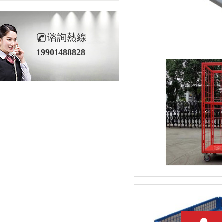
谘詢熱線
19901488828