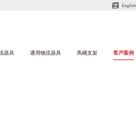
English
流器具
通用物流器具
馬桶支架
客戶案例
好色网站在线观看架
好色
烏龜車/平台車
化纖紡織行業
金屬零件
建築行業
絲車/紡絲車
布車/布匹架
絲箱
鋁型
鋼板箱
化工行業
金屬托盤
包裝行業