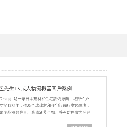
好色先生TV成人物流機器客戶案例
lGroup）是一家日本建材和住宅設備廠商，總部位於
成立於1923年，作為全球建材和住宅設備行業領軍者，
品種類豐富、業務涵蓋全麵、擁有雄厚實力的跨