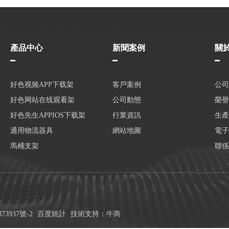
產品中心
新聞案例
關
好色视频APP下载架
客戶案例
公司
好色网站在线观看架
公司動態
榮譽
好色先生APPIOS下载架
行業資訊
生產
通用物流器具
網站地圖
電子
馬桶支架
聯係
73937號-2
百度統計
技術支持：牛商