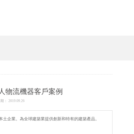
V成人物流機器客戶案例
： 2019.09.26
利亞本土企業。為全球建築業提供創新和特有的建築產品。