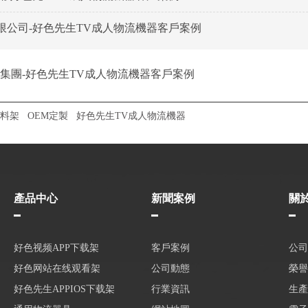
限公司-好色先生TV成人物流機器客戶案例
集團-好色先生TV成人物流機器客戶案例
料架
OEM定製
好色先生TV成人物流機器
產品中心
新聞案例
關
好色视频APP下载架
客戶案例
公司
好色网站在线观看架
公司動態
榮譽
好色先生APPIOS下载架
行業資訊
生產