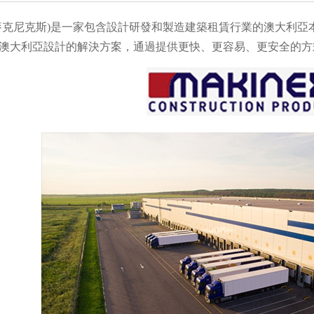
ex(麥克尼克斯)是一家包含設計研發和製造建築租賃行業的澳大
產品是澳大利亞設計的解決方案，通過提供更快、更容易、更安全