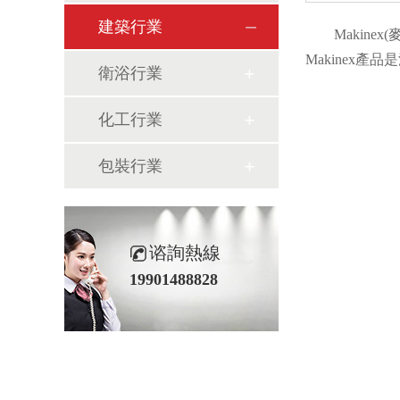
建築行業
Makin
Makinex
衛浴行業
化工行業
包裝行業
谘詢熱線
19901488828