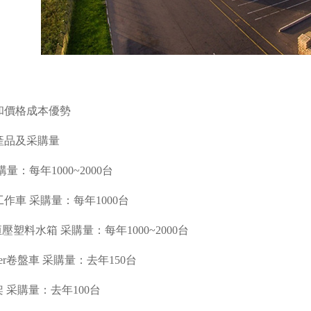
和價格成本優勢
產品及采購量
量：每年1000~2000台
作車 采購量：每年1000台
o恒壓塑料水箱 采購量：每年1000~2000台
inder卷盤車 采購量：去年150台
e料架 采購量：去年100台