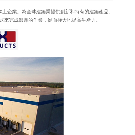
利亞本土企業。為全球建築業提供創新和特有的建築產品。
的方式來完成艱難的作業，從而極大地提高生產力。