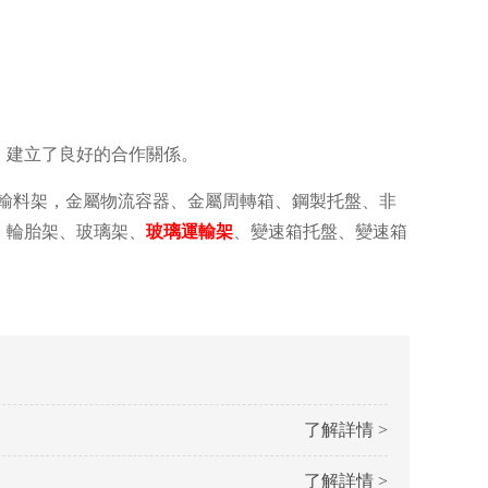
，建立了良好的合作關係。
運輸料架，金屬物流容器、金屬周轉箱、鋼製托盤、非
、輪胎架、玻璃架、
玻璃運輸架
、變速箱托盤、變速箱
了解詳情 >
了解詳情 >