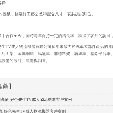
客戶
M的圖紙，控製好工藝公差和配合尺寸，安裝調試到位。
3年接手合作至今，同時每年保持一定的增長率。獲得了客戶的認可
先生TV成人物流機器有限公司多年來致力於汽車零部件產品的
、巧固架、金屬網箱、烏龜車、非標料架、紡絲車、塑鋁平台車
流設備的設計、製造與銷售。
推薦】
國高儀-好色先生TV成人物流機器客戶案例
流-好色先生TV成人物流機器客戶案例