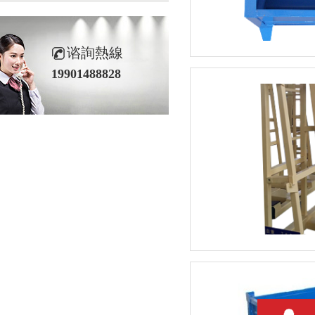
谘詢熱線
19901488828