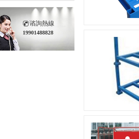
谘詢熱線
19901488828