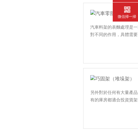
微信掃一掃
汽車料架的表麵處理是一項十分
對不同的作用，具體需
另外對於任何有大量產品的工
有的庫房都適合投資貨架