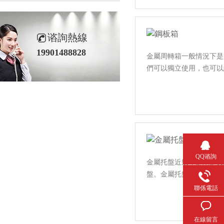
谘詢熱線
19901488828
金屬周轉箱一般情況下是用在
們可以獨立使用，也可
QQ谘詢
金屬托盤近幾年越來越受到傳
盤。金屬托盤有著多種不同
聯係電話
在線留言