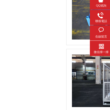
QQ谘詢
聯係電話
在線留言
微信掃一掃