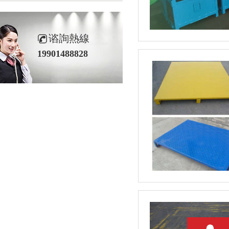
谘詢熱線
19901488828