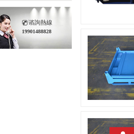
谘詢熱線
19901488828