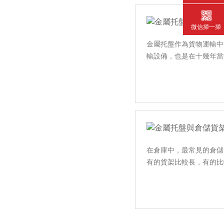
微信掃一掃
金屬托盤作為貨物運輸中的重
輸設備，也是在十幾年當
在倉庫中，最常見的倉
有的貨架比較長，有的