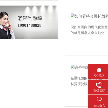
谘詢熱線
19901488828
現如今國內的現代化生產已
的就是機器人全自動化生產
QQ谘詢
金屬托盤的優勢相信大部分
材質優勢以及特殊的結構優勢
聯係電話
在線留言