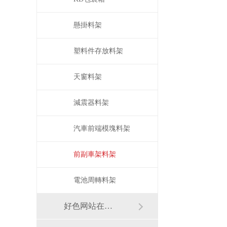
懸掛料架
塑料件存放料架
天窗料架
減震器料架
汽車前端模塊料架
前副車架料架
電池周轉料架
好色网站在线观看架