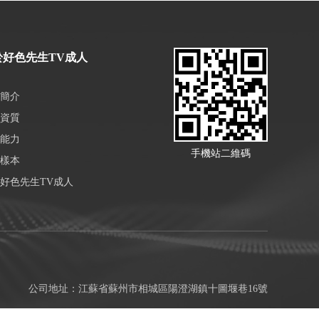
於好色先生TV成人
簡介
資質
能力
手機站二維碼
樣本
好色先生TV成人
公司地址：江蘇省蘇州市相城區陽澄湖鎮十圖堰巷16號