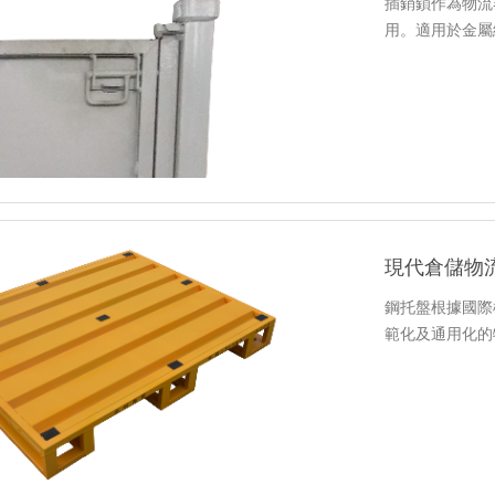
插銷鎖作為物流
用。適用於金屬
現代倉儲物
鋼托盤根據國際
範化及通用化的