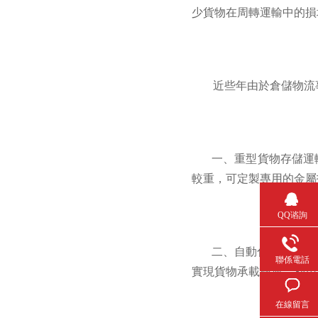
少貨物在周轉運輸中的損壞
近些年由於倉儲物流事
一、重型貨物存儲
較重，可定製專用的金屬托盤
QQ谘詢
二、自動化立體倉
聯係電話
實現貨物承載搬運，利
在線留言