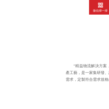
微信掃一掃
“精益物流解決方案
產工藝，是一家集研發
需求，定製符合需求規格