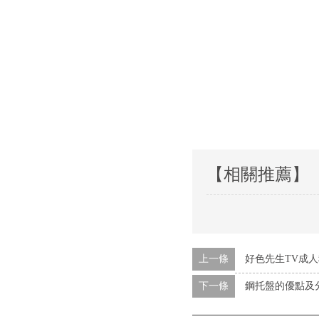
【相關推薦】
上一條
好色先生TV成
下一條
鋼托盤的優點及