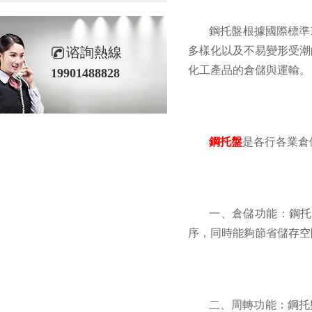
鋼托盤根據國際標準
谘詢熱線
多樣化以及不易變形受潮的優點
化工產品的倉儲與運輸。
19901488828
鋼托盤
是各行各業倉儲物
一、倉儲功能：
序，同時能夠節省儲存空間
二、周轉功能