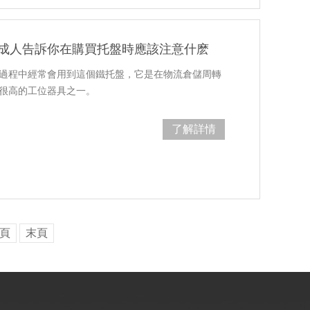
V成人告訴你在購買托盤時應該注意什麽
過程中經常會用到這個鐵托盤，它是在物流倉儲周轉
很高的工位器具之一。
了解詳情
頁
末頁