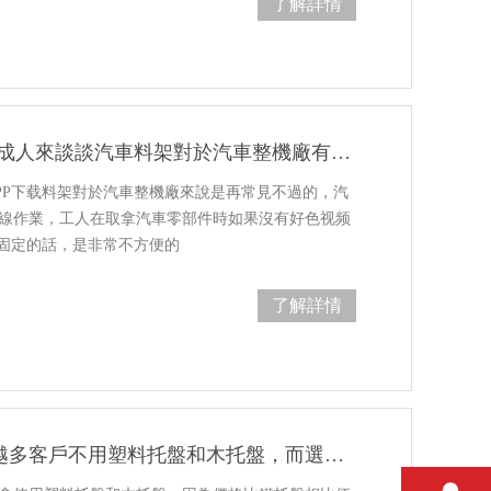
了解詳情
好色先生TV成人來談談汽車料架對於汽車整機廠有多重要
PP下载料架對於汽車整機廠來說是再常見不過的，汽
線作業，工人在取拿汽車零部件時如果沒有好色视频
來固定的話，是非常不方便的
了解詳情
為什麽越來越多客戶不用塑料托盤和木托盤，而選擇使用鐵托盤？