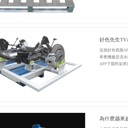
這個好色视频A
車整機廠是流水
APP下载料架