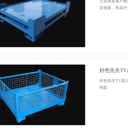
之前很多客戶都
宜很多，而為什
好色先生TV成
特點