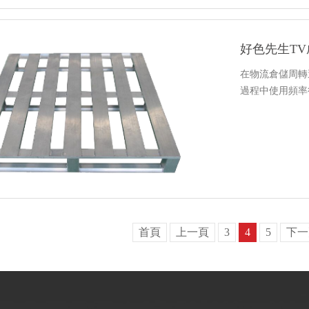
好色先生T
在物流倉儲周轉
過程中使用頻率
首頁
上一頁
3
4
5
下一