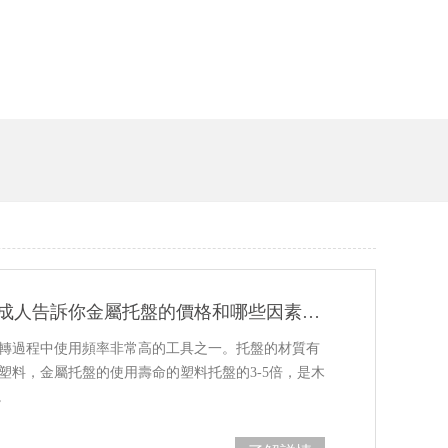
好色先生TV成人告訴你金屬托盤的價格和哪些因素有關係
轉過程中使用頻率非常高的工具之一。托盤的材質有
塑料，金屬托盤的使用壽命的塑料托盤的3-5倍，是木
。