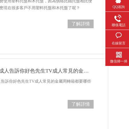
會使用塑料托盤和木托盤，因為價格比鐵托盤相比便
QQ谘詢
麽現在很多客戶不用塑料托盤和木托盤了呢？
了解詳情
聯係電話
在線留言
微信掃一掃
好色先生TV成人告訴你好色先生TV成人常見的金屬周轉箱都要哪些特點
人告訴你好色先生TV成人常見的金屬周轉箱都要哪些
了解詳情