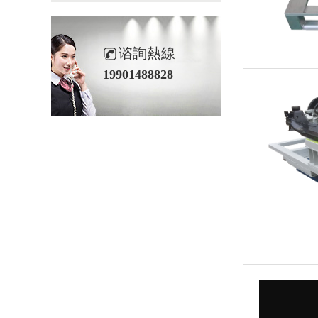
谘詢熱線
19901488828