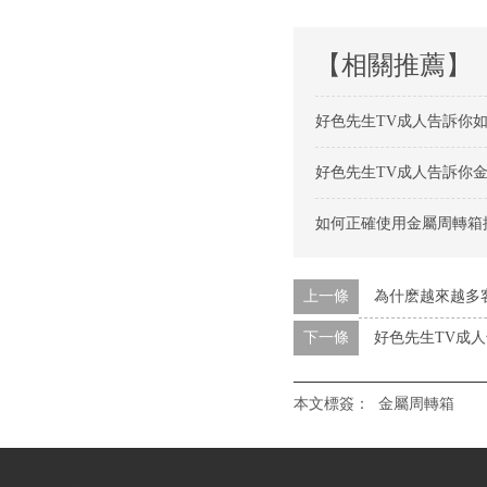
【相關推薦】
好色先生TV成人告訴你
好色先生TV成人告訴你金
如何正確使用金屬周轉箱提
上一條
為什麽越來越多客戶
下一條
好色先生TV成
本文標簽：
金屬周轉箱