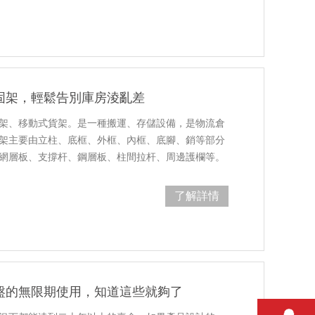
固架，輕鬆告別庫房淩亂差
架、移動式貨架。是一種搬運、存儲設備，是物流倉
架主要由立柱、底框、外框、內框、底腳、銷等部分
網層板、支撐杆、鋼層板、柱間拉杆、周邊護欄等。
了解詳情
盤的無限期使用，知道這些就夠了