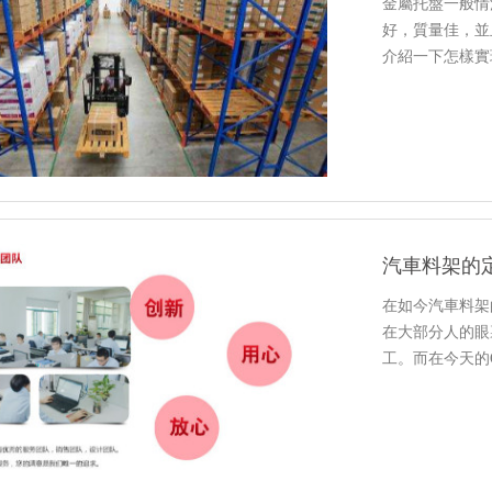
金屬托盤一般情
好，質量佳，並
介紹一下怎樣實
汽車料架的
在如今汽車料架
在大部分人的眼
工。而在今天的
方案的商議，圖