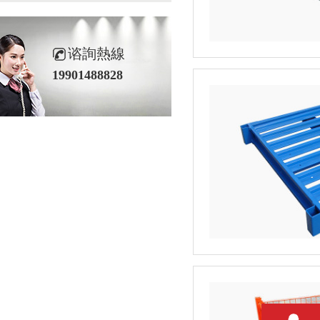
谘詢熱線
19901488828