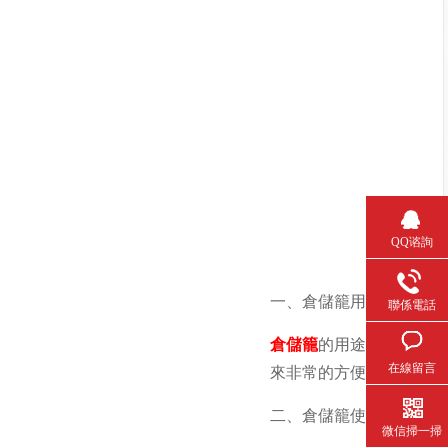
QQ谘詢
一、倉儲籠用途
聯係電話
倉儲籠
的用途非常廣泛，
在線留言
來非常的方便。
二、倉儲籠使用特點
微信掃一掃