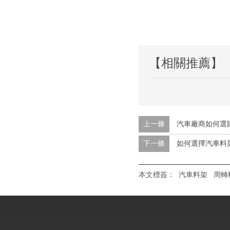
【相關推薦】
上一條
汽車廠商如何選
下一條
如何選擇汽車料
本文標簽：
汽車料架
周轉