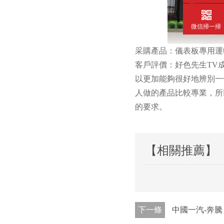
微信掃一掃
采購產品：儀表板專用運輸架
客戶評價：好色先生TV
以更加能夠很好地辨別一個廠
人做的產品比較專業
的要求。
【相關推薦】
下一條
中國一汽-奔騰