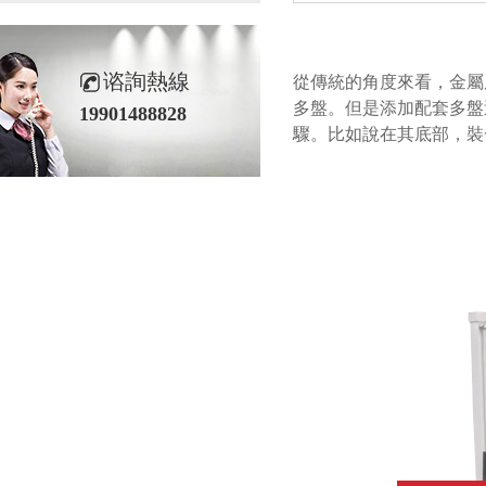
谘詢熱線
從傳統的角度來看，金
多盤。但是添加配套多
19901488828
驟。比如說在其底部