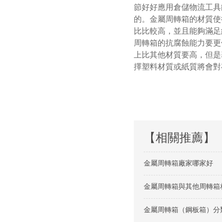
節好好應用倉儲物流工具能
的。金屬周轉箱的材質使
比比較高，並且能夠滿足
周轉箱的抗腐蝕能力要更佳
上比其他材質要高，但
擇塑料材質或紙質將會對存儲
【相關推薦】
金屬周轉箱廠家哪家好
金屬周轉箱與其他周轉箱
金屬周轉箱（鋼板箱）分