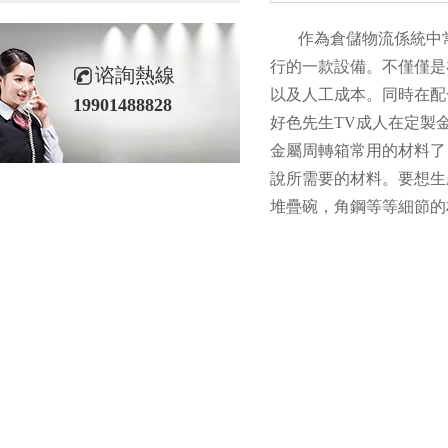
作為倉儲物流係統中常見
行的一款設備。不僅僅是
谘詢熱線
以及人工成本。同時在配
19901488828
好色先生TV成人在定製金屬
金屬周轉箱常用的材料了
說所需要的材料。要想生產
堆疊碗，角鋼等等細節的