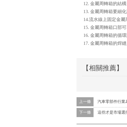
12. 金屬周轉箱的結構形
13. 金屬周轉箱要細化到
14.流水線上固定金屬周轉箱
15. 金屬周轉箱口部可考
16. 金屬周轉箱的循環路線
17. 金屬周轉箱的焊縫必
【相關推薦】
上一條
汽車零部件行業
下一條
這些才是市場選