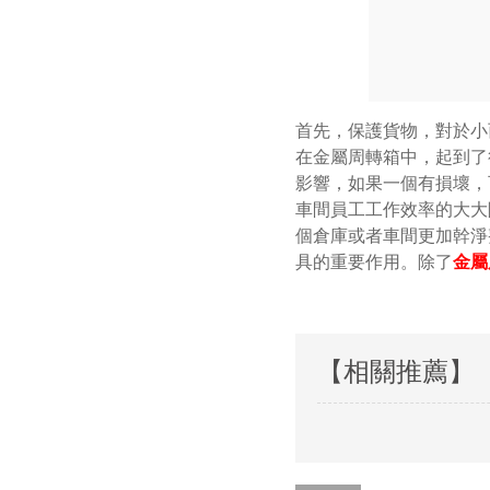
首先，保護貨物，對於小
在金屬周轉箱中，起到了
影響，如果一個有損壞，
車間員工工作效率的大大
個倉庫或者車間更加幹淨
具的重要作用。除了
金屬
【相關推薦】