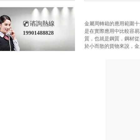
谘詢熱線
金屬周轉箱的應用範圍十
是在實際應用中比較容易
19901488828
質，也就是鋼質，鋼材從
於小而散的貨物來說，金