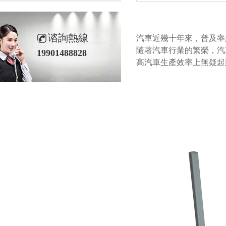
谘詢熱線
汽車近幾十年來，普及率越
隨著汽車行業的繁榮，
19901488828
高汽車生產效率上無疑起到