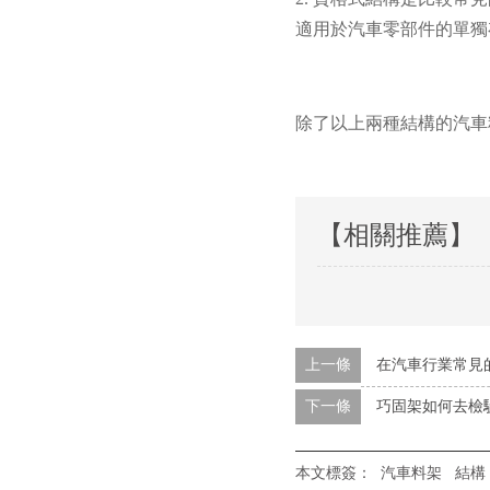
適用於汽車零部件的單獨
除了以上兩種結構的汽車
【相關推薦】
上一條
在汽車行業常見
下一條
巧固架如何去檢
本文標簽：
汽車料架
結構