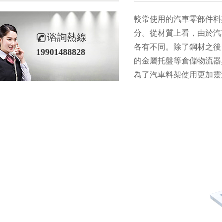
較常使用的汽車零部件料
分。從材質上看，由於汽
谘詢熱線
各有不同。除了鋼材之後
19901488828
的金屬托盤等倉儲物流器
為了汽車料架使用更加靈