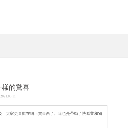
一樣的驚喜
21.03.11
後，大家更喜歡在網上買東西了。這也是帶動了快遞業和物