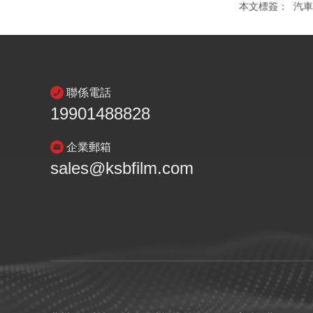
本文標簽：
汽車
聯係電話
19901488828
企業郵箱
sales@ksbfilm.com