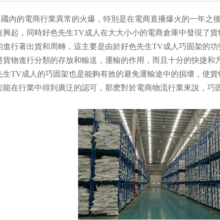
內的電商行業異常的火爆，特別是在電商直播爆火的一年之後
速興起，同時好色先生TV成人在大大小小的電商倉庫中發現了貨
的進行著出貨和周轉，這主要是由於好色先生TV成人巧固架的功
將貨物進行分類的存放和輸送，運輸的作用，而且十分的快捷和
先生TV成人的巧固架也是能夠有效的避免運輸途中的損壞，使貨
架能在行業中得到廣泛的認可，那麽對於電商物流行業來說，巧