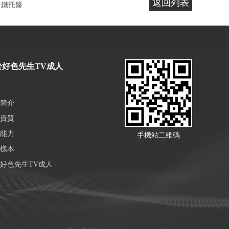
返回列表
鐵托盤
於好色先生TV成人
簡介
資質
能力
手機站二維碼
樣本
好色先生TV成人