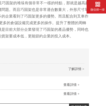
且巧固架的堆垛有個非常不一樣的特點，那就是越高越
儲問題。而且巧固架也是非常適合數量大，外形尺寸單
微信掃一掃
多的企業看到了巧固架更多的優勢。而且配合到叉車作
更多的倉儲設備完成更多的操作。提升了整體的周轉
就是目前大部分企業發現了巧固架的產品優勢，同時也
的貨架要成本低，更能節約企業的投入成本。
了解詳情 >
查看詳情 +
查看詳情 +