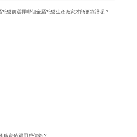
屬托盤前選擇哪個金屬托盤生產廠家才能更靠譜呢？
產廠家值得用戶信賴？