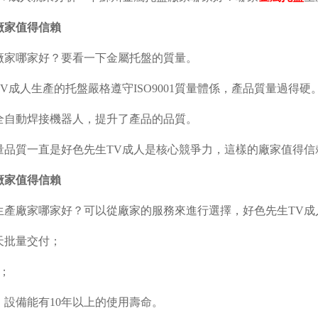
廠家值得信賴
廠家哪家好？要看一下金屬托盤的質量。
TV成人生產的托盤嚴格遵守
ISO9001
質量體係，產品質量過得硬
全自動焊接機器人，提升了產品的品質。
量品質一直是好色先生TV成人是核心競爭力，這樣的廠家值得信
廠家值得信賴
生產廠家哪家好？可以從廠家的服務來進行選擇，好色先生TV成
天批量交付；
；
，設備能有
10
年以上的使用壽命。