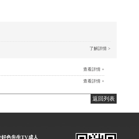
了解詳情 >
查看詳情 +
查看詳情 +
返回列表
於好色先生TV成人