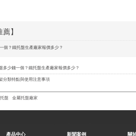
推薦】
一個？鐵托盤生產廠家報價多少？
盤多少錢一個？鐵托盤生產廠家報價多少？
架分類特點與使用注意事項
托盤
金屬托盤廠家
產品中心
新聞案例
關