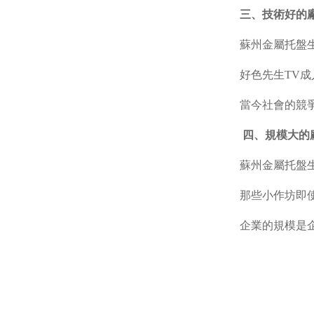
三、技術好的
蘇州金屬托盤
好色先生TV成
當今社會的競
四、規模大的
蘇州金屬托盤
那些小作坊即
企業的規模是