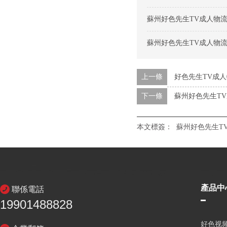
蘇州好色先生TV成人物
蘇州好色先生TV成人物
上一條
好色先生TV成
下一條
蘇州好色先生T
本文標簽：
蘇州好色先生T
產品中
聯係電話
19901488828
好色视频