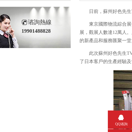
日前，蘇州好色先生
谘詢熱線
東京國際物流綜合展
19901488828
展，觀展人數達12萬人
的新產品和服務匯聚一堂
此次蘇州好色先生T
了日本客戶的生產經驗及
QQ谘詢