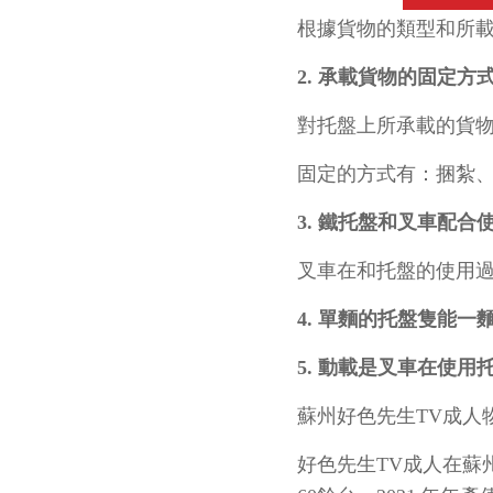
根據貨物的類型和所
2. 承載貨物的固定方
對托盤上所承載的貨物一
固定的方式有：捆紮
3. 鐵托盤和叉車配合
叉車在和托盤的使用過程中
4. 單麵的托盤隻能一麵
5. 動載是叉車在使用
蘇州好色先生TV成人物
好色先生TV成人在蘇州