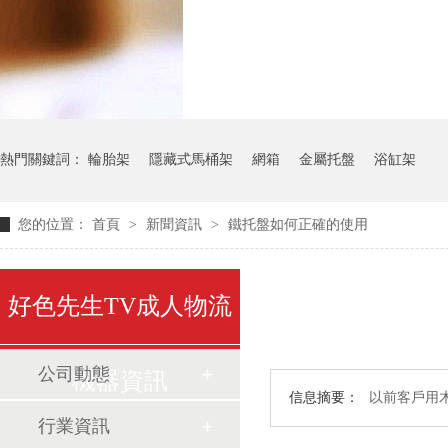
氣瓶料架
貨架
熱門關鍵詞：
輪胎架
隱藏式馬桶架
網箱
金屬托盤
浴缸架
您的位置：
首頁
>
新聞資訊
>
鐵托盤如何正確的使用
好色先生TV成人物流
公司動態
機器資訊
信息摘要：
以前客戶用木
行業資訊