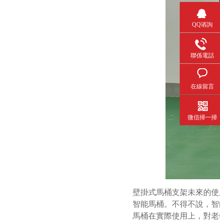
QQ谘詢
聯係電話
在線留言
微信掃一掃
壁掛式馬桶支架未來的使
智能馬桶。不得不說，智
馬桶在實際使用上，對老