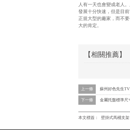
人有一天也會變成老人。
發展十分快速，但是目前
正規大型的廠家，而不要
大的肯定。
【相關推薦】
上一條
蘇州好色先生T
下一條
金屬托盤標準尺
本文標簽：
壁掛式馬桶支架