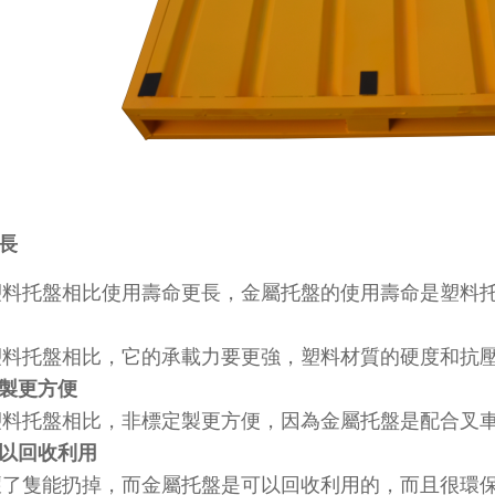
更長
托盤相比使用壽命更長，金屬托盤的使用壽命是塑料托盤的4-
料托盤相比，它的承載力要更強，塑料材質的硬度和
定製更方便
托盤相比，非標定製更方便，因為金屬托盤是配合叉車使
可以回收利用
隻能扔掉，而金屬托盤是可以回收利用的，而且很環保