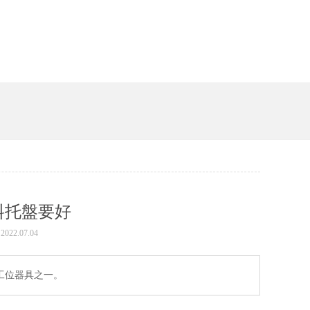
料托盤要好
022.07.04
位器具之一。