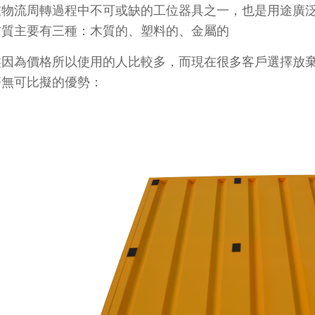
物流周轉過程中不可或缺的工位器具之一，也是用途廣泛的
要有三種：木質的、塑料的、金屬的
因為價格所以使用的人比較多，而現在很多客戶選擇放
可比擬的優勢：