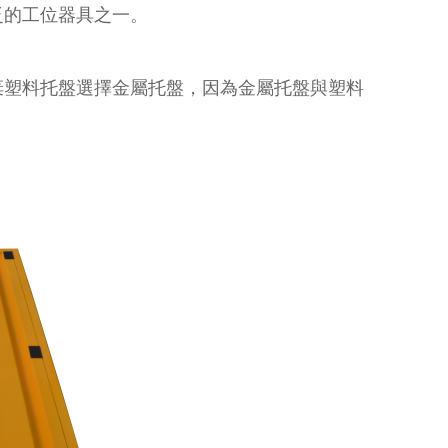
工位器具之一。
棄塑料托盤選擇金屬托盤，因為金屬托盤與塑料