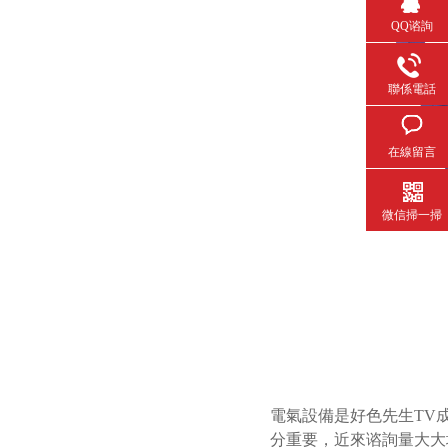
QQ谘詢
聯係電話
在線留言
微信掃一掃
電氣設備是好色先生TV成人
分重要，近來谘詢量大大