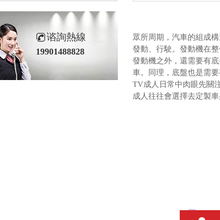
谘詢熱線
眾所周期，汽車的組成
發動、行駛。發動機
19901488828
發動機之外，還需要有
車。同理，底盤也是需
TV成人日常中肉眼先關注到的
成人往往會選擇去定製車身的