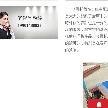
金屬托盤在倉庫中配合
是大大的節約了倉庫中的
谘詢熱線
時外觀的設計也是十分的
19901488828
境的限製，非常害怕潮濕
托盤的理想產品。金屬托
的認可的，特別是在客戶
的貨物。