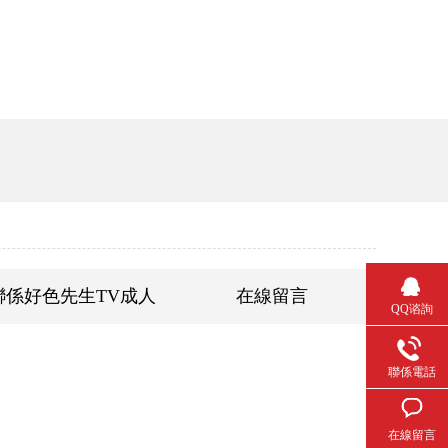
聯係好色先生TV成人
在線留言
QQ谘詢
聯係電話
在線留言