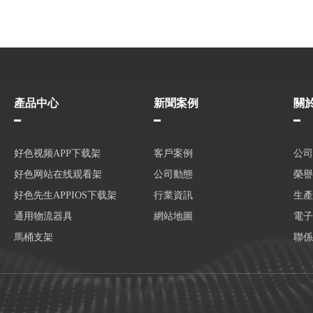
產品中心
新聞案例
關
好色视频APP下载架
客戶案例
公司
好色网站在线观看架
公司動態
榮譽
好色先生APPIOS下载架
行業資訊
生產
通用物流器具
網站地圖
電子
馬桶支架
聯係