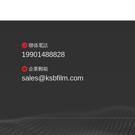
聯係電話
19901488828
企業郵箱
sales@ksbfilm.com