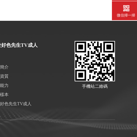
微信掃一掃
於好色先生TV成人
簡介
資質
能力
手機站二維碼
樣本
好色先生TV成人