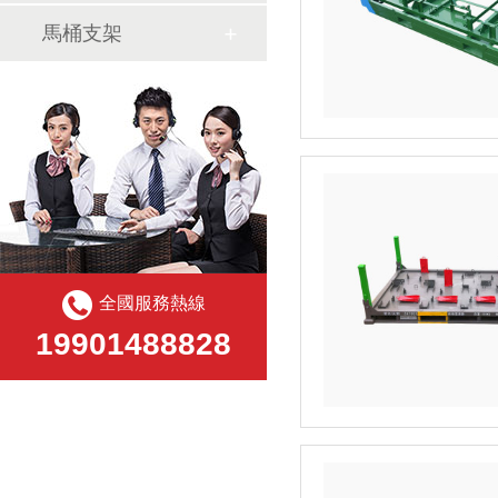
馬桶支架
全國服務熱線
19901488828