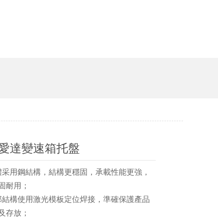
愛達變速箱托盤
體采用鋼結構，結構更穩固，承載性能更強，
固耐用；
部結構使用激光模板定位焊接，準確保護產品
及存放；