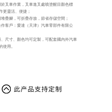
用於叉車作業，叉車進叉處噴塗醒目顏色標
作更靈活、便捷；
用堆疊腳，可折疊存放，節省存儲空間；
合作客戶：愛達（天津）汽車零部件有限公
料、尺寸、顏色均可定製，可配套國內外汽車
的使用。