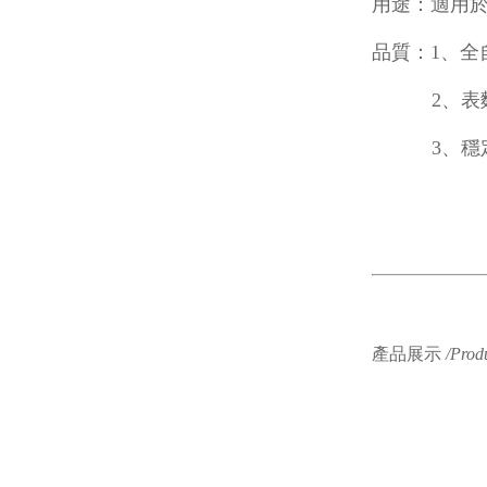
用途：適用
品質：1、全
2、表麵處
3、穩定性
產品展示
/Prod