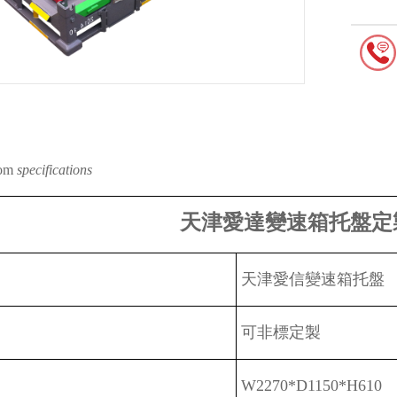
om
specifications
天津愛達變速箱托盤定
天津愛信變速箱托盤
可非標定製
W2270*D1150*H610