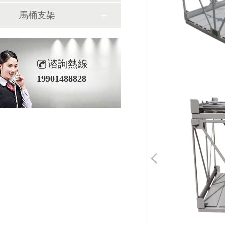
馬桶支架
谘詢熱線
19901488828