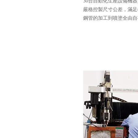
30台自動化生產設備機
嚴格控製尺寸公差，滿足
鋼管的加工到噴塗全由自