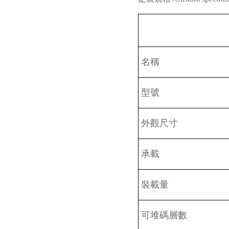
名稱
型號
外觀尺寸
承載
裝載量
可堆碼層數