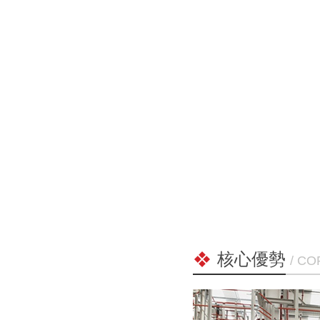
核心優勢
/ C