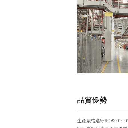
品質優勢
生產嚴格遵守ISO9001: