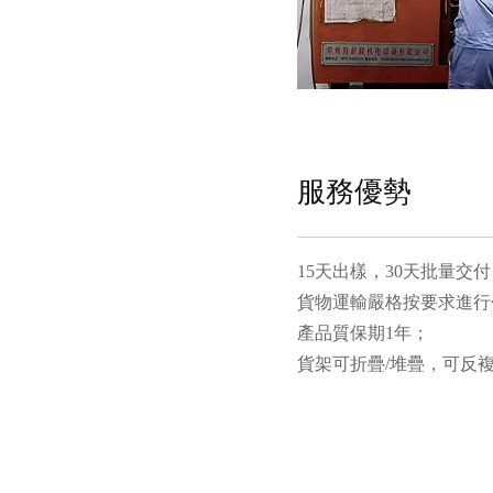
服務優勢
15天出樣，30天批量交
貨物運輸嚴格按要求進行
產品質保期1年；
貨架可折疊/堆疊，可反