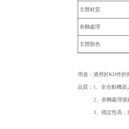
主體材質
表麵處理
主體顏色
用途：適用於KD件的
品質：1、全自動機器
2、表麵處理後靜
3、穩定性高，壽命