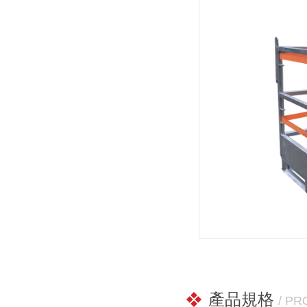
產品規格
/ P