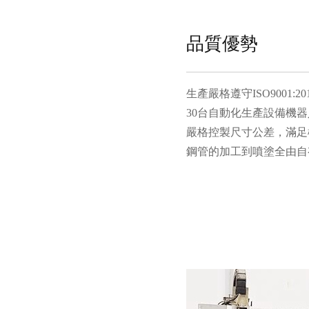
品質優勢
生產嚴格遵守ISO9001:
30台自動化生產設備機
嚴格控製尺寸公差，滿足
鋼管的加工到噴塗全由自