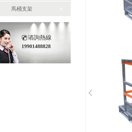
馬桶支架
谘詢熱線
19901488828