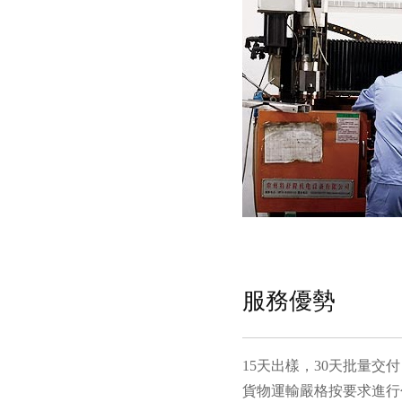
服務優勢
15天出樣，30天批量交
貨物運輸嚴格按要求進行