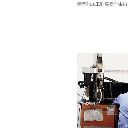
鋼管的加工到噴塗全由自