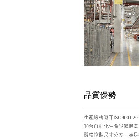
品質優勢
生產嚴格遵守ISO9001:
30台自動化生產設備機
嚴格控製尺寸公差，滿足