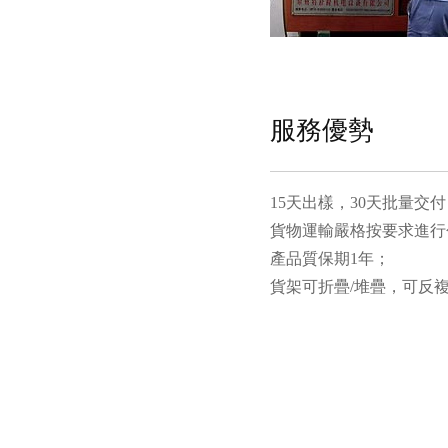
服務優勢
15天出樣，30天批量交
貨物運輸嚴格按要求進行
產品質保期1年；
貨架可折疊/堆疊，可反