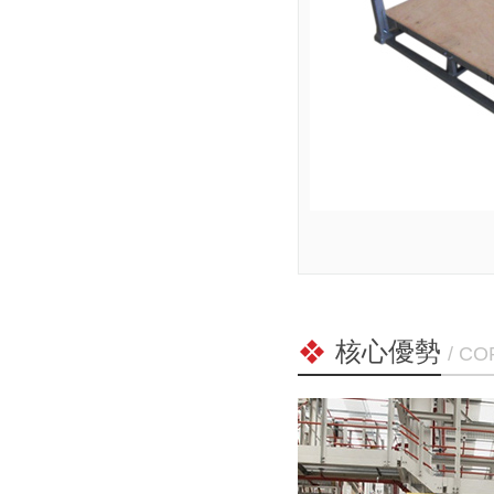
核心優勢
/ C