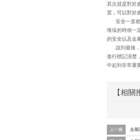
其次就是對於
置，可以對於
安全一直都是
堆垛的時候一
的安全以及金
說到最後，那
進行標記清楚
中起到非常重
【相關
上一條
金屬