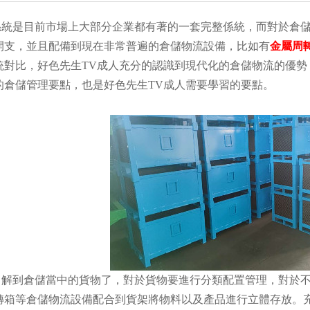
是目前市場上大部分企業都有著的一套完整係統，而對於倉儲
開支，並且配備到現在非常普遍的倉儲物流設備，比如有
金屬周
統對比，好色先生TV成人充分的認識到現代化的倉儲物流的優勢
的倉儲管理要點，也是好色先生TV成人需要學習的要點。
到倉儲當中的貨物了，對於貨物要進行分類配置管理，對於不
轉箱等倉儲物流設備配合到貨架將物料以及產品進行立體存放。