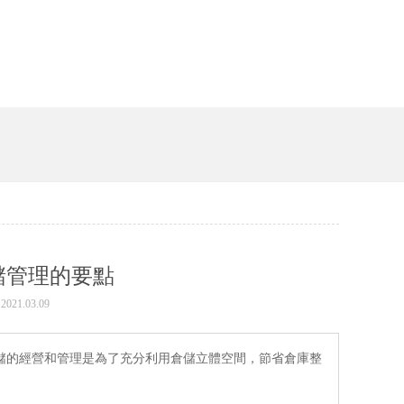
儲管理的要點
21.03.09
儲的經營和管理是為了充分利用倉儲立體空間，節省倉庫整