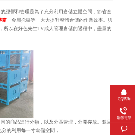
的經營和管理是為了充分利用倉儲立體空間，節省倉
轉箱
，金屬托盤等，大大提升整體倉儲的作業效率。與
，所以在好色先生TV成人管理倉儲的過程中，盡量的
QQ谘詢
聯係電話
同的商品進行分類，以及分區管理，分開存放。並且
充分的利用每一寸倉儲空間，