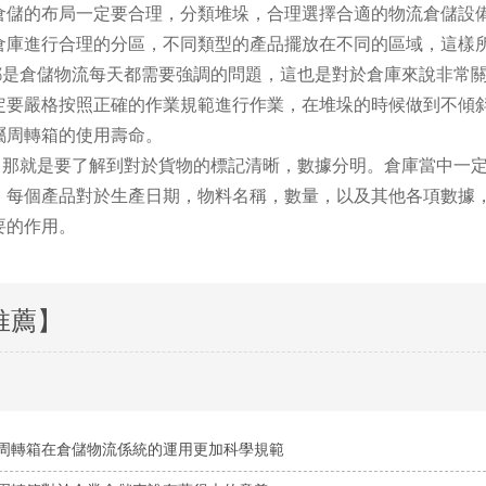
倉儲的布局一定要合理，分類堆垛，合理選擇合適的物流倉儲設
倉庫進行合理的分區，不同類型的產品擺放在不同的區域，這樣
倉儲物流每天都需要強調的問題，這也是對於倉庫來說非常關
定要嚴格按照正確的作業規範進行作業，在堆垛的時候做到不傾
屬周轉箱的使用壽命。
就是要了解到對於貨物的標記清晰，數據分明。倉庫當中一定
，每個產品對於生產日期，物料名稱，數量，以及其他各項數據
要的作用。
推薦】
周轉箱在倉儲物流係統的運用更加科學規範