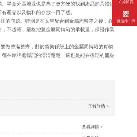
在線留言
備。畢竟分區堆垛也是為了更方便的找到產品的具體位
所有產品以及物料的存放一目了然。
注的問題。特別是在叉車配合到金屬周轉箱之後，在
微信掃一掃
斜，不超載，嚴格控製金屬周轉箱的承載量，保證作業
要做整潔整齊，對於貨架係統上的金屬周轉箱的貨物
，都在銘牌處標記的清清楚楚，這也是能在後期的盤點
了解詳情 >
查看詳情 +