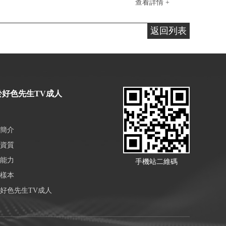
查看詳情 +
返回列表
於好色先生TV成人
簡介
資質
能力
手機站二維碼
樣本
好色先生TV成人