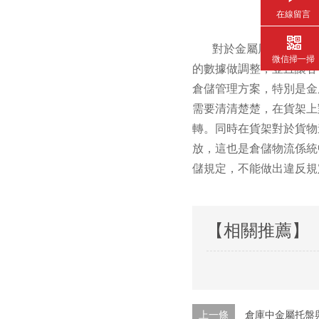
在線留言
對於金屬周轉箱當中的
微信掃一掃
的數據做調整，並且讓各
倉儲管理方案，特別是金
需要清清楚楚，在貨架上
轉。同時在貨架對於貨物
放，這也是倉儲物流係統
儲規定，不能做出違反規
【相關推薦】
上一條
倉庫中金屬托盤