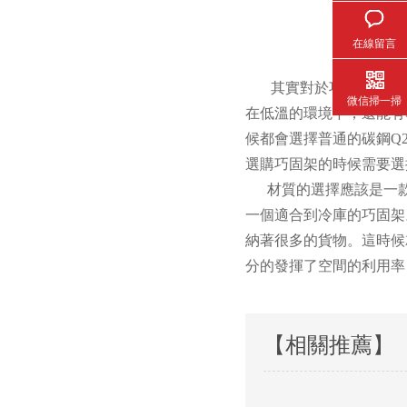
在線留言
其實對於巧固架而說要想能
微信掃一掃
在低溫的環境下，還
候都會選擇普通的碳鋼Q23
選購巧固架的時候需要選擇的
材質的選擇應該是一款優
一個適合到冷庫的巧固架
納著很多的貨物。這
分的發揮了空間的利用率
【相關推薦】