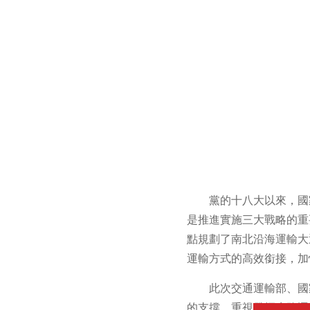
黨的十八大以來，國
是推進實施三大戰略的重
點規劃了南北沿海運輸大
運輸方式的高效銜接，加
此次交通運輸部、國
的支撐，重視發揮水路運