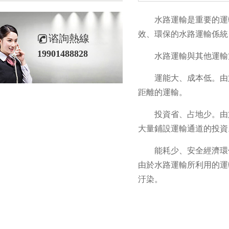
水路運輸是重要的運
效、環保的水路運輸係統
谘詢熱線
19901488828
水路運輸與其他運輸
運能大、成本低。由
距離的運輸。
投資省、占地少。由
大量鋪設運輸通道的投資
能耗少、安全經濟環
由於水路運輸所利用的運
汙染。