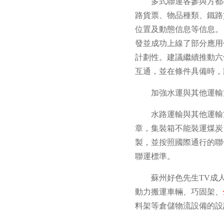
多式聯運各參與方都
路貨票、物品種類、鐵路
位置及動態信息等信息。
發並成功上線了部分應用
計劃性。建議繼續推動六
互通，並在條件具備時，
加強水運與其他運輸
水路運輸與其他運輸
章，集裝箱不能裝運煤炭
製，並按照國際通行的聯
聯運標準。
蘇州好色先生TV成
動力搬運車輛、巧固架、
料架等倉儲物流設備的設